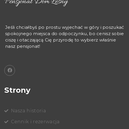
Pensjonat Dom Leśny
Jeśli chciałbyś po prostu wyjechać w góry i poszukać
spokojnego miejsca do odpoczynku, bo cenisz sobie
ciszę i otaczającą Cię przyrodę to wybierz właśnie
nasz pensjonat!
Strony
Nasza historia
Cennik i rezerwacja