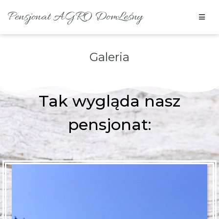
Pensjonat AGRO DomLeśny
Galeria
Tak wygląda nasz
pensjonat: